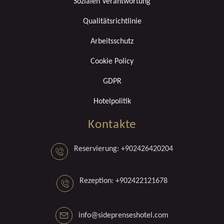
Sozialen Verantwortung
Qualitätsrichtlinie
Arbeitsschutz
Cookie Policy
GDPR
Hotelpolitik
Kontakte
Reservierung: +902426420204
Rezeption: +902422121678
info@sideprenseshotel.com