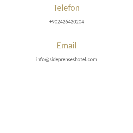
Telefon
+902426420204
Email
info@sideprenseshotel.com