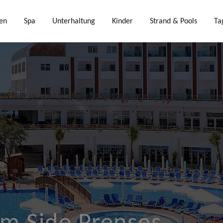
en
Spa
Unterhaltung
Kinder
Strand & Pools
Ta