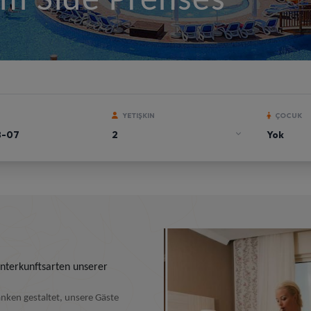
m Side Prenses
YETIŞKIN
ÇOCUK
nterkunftsarten unserer
ken gestaltet, unsere Gäste