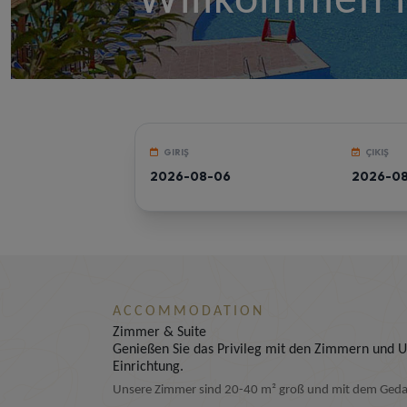
Willkommen i
GIRIŞ
ÇIKIŞ
ACCOMMODATION
Zimmer & Suite
Genießen Sie das Privileg mit den Zimmern und U
Einrichtung.
Unsere Zimmer sind 20-40 m² groß und mit dem Gedan