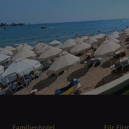
Familienhotel
Für Fir