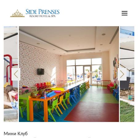
Мини Клуб