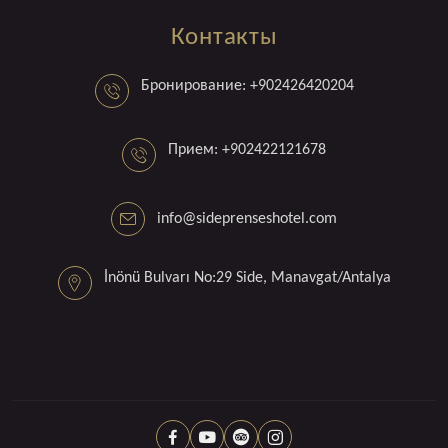
Контакты
Бронирование: +902426420204
Прием: +902422121678
info@sideprenseshotel.com
İnönü Bulvarı No:29 Side, Manavgat/Antalya