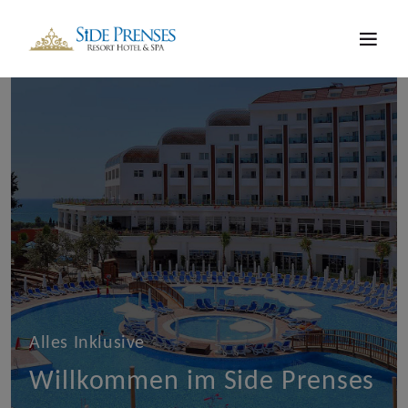
Alles Inklusive
Willkommen im Side Prenses