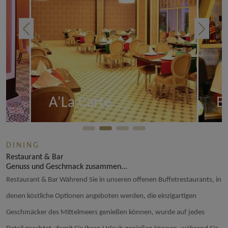
A'La Carte
B
DINING
Ansehen
Restaurant & Bar
Genuss und Geschmack zusammen...
Restaurant & Bar Während Sie in unseren offenen Buffetrestaurants, in
denen köstliche Optionen angeboten werden, die einzigartigen
Geschmäcker des Mittelmeers genießen können, wurde auf jedes