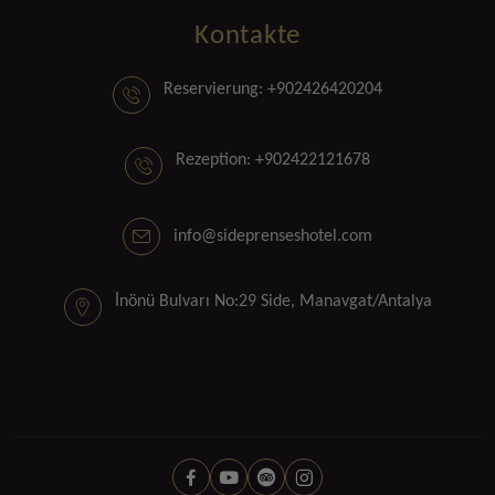
Kontakte
Reservierung: +902426420204
Rezeption: +902422121678
info@sideprenseshotel.com
İnönü Bulvarı No:29 Side, Manavgat/Antalya