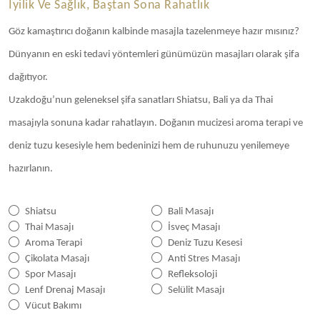
İyilik Ve Sağlık, Baştan Sona Rahatlık
Göz kamaştırıcı doğanın kalbinde masajla tazelenmeye hazır mısınız?
Dünyanın en eski tedavi yöntemleri günümüzün masajları olarak şifa
dağıtıyor.
Uzakdoğu’nun geleneksel şifa sanatları Shiatsu, Bali ya da Thai
masajıyla sonuna kadar rahatlayın. Doğanın mucizesi aroma terapi ve
deniz tuzu kesesiyle hem bedeninizi hem de ruhunuzu yenilemeye
hazırlanın.
Shiatsu
Bali Masajı
Thai Masajı
İsveç Masajı
Aroma Terapi
Deniz Tuzu Kesesi
Çikolata Masajı
Anti Stres Masajı
Spor Masajı
Refleksoloji
Lenf Drenaj Masajı
Selülit Masajı
Vücut Bakımı