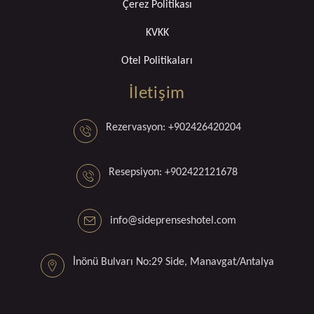
Çerez Politikası
KVKK
Otel Politikaları
İletişim
Rezervasyon: +902426420204
Resepsiyon: +902422121678
info@sideprenseshotel.com
İnönü Bulvarı No:29 Side, Manavgat/Antalya