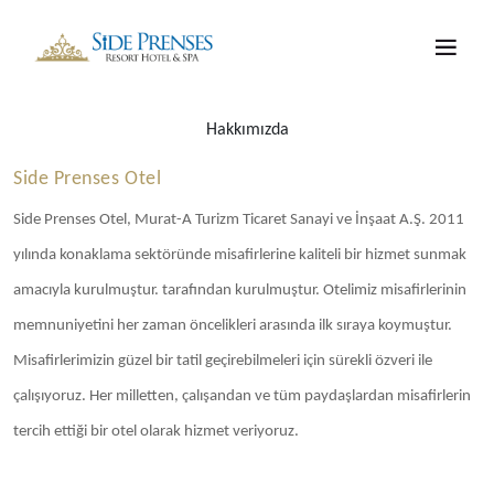
Hakkımızda
Side Prenses Otel
Side Prenses Otel, Murat-A Turizm Ticaret Sanayi ve İnşaat A.Ş. 2011
yılında konaklama sektöründe misafirlerine kaliteli bir hizmet sunmak
amacıyla kurulmuştur. tarafından kurulmuştur. Otelimiz misafirlerinin
memnuniyetini her zaman öncelikleri arasında ilk sıraya koymuştur.
Misafirlerimizin güzel bir tatil geçirebilmeleri için sürekli özveri ile
çalışıyoruz. Her milletten, çalışandan ve tüm paydaşlardan misafirlerin
tercih ettiği bir otel olarak hizmet veriyoruz.