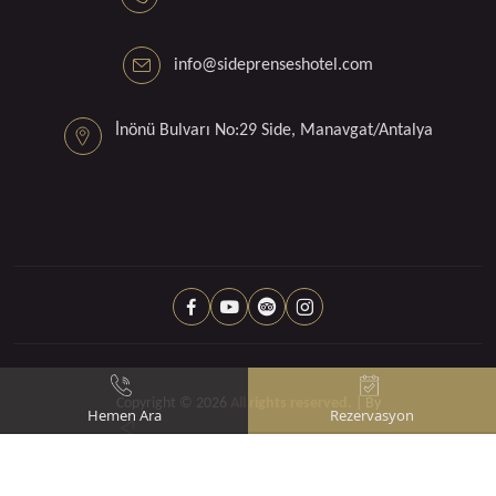
info@sideprenseshotel.com
İnönü Bulvarı No:29 Side, Manavgat/Antalya
Copyright © 2026
All rights reserved.
| By
Hemen Ara
Rezervasyon